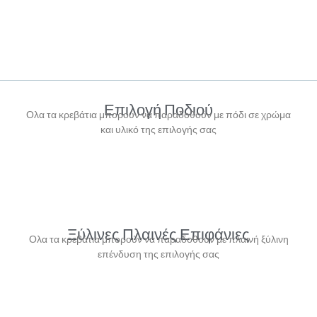
Επιλογή Ποδιού
Ολα τα κρεβάτια μπορούν να παραδοθούν με πόδι σε χρώμα
και υλικό της επιλογής σας
Ξύλινες Πλαινές Επιφάνιες
Ολα τα κρεβάτια μπορούν να παραδοθούν με πλαινή ξύλινη
επένδυση της επιλογής σας