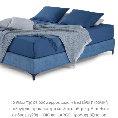
Το #Box της σειράς Zeppos Luxury Bed είναι η ιδανική
επιλογή για πρακτικότητα και λιτή αισθητική. Διατίθεται
σε δύο μεγέθη — BIG και LARGE προσαρμόζεται σε