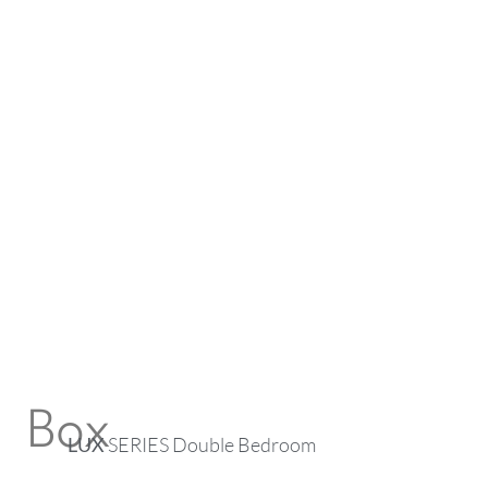
Box
LUX
SERIES Double Bedroom