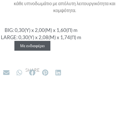
κάθε υπνοδωμάτιο με απόλυτη λειτουργικότητα και
κομψότητα.
BIG: 0,30(Y) x 2,00(M) x 1,60(Π) m
LARGE: 0,30(Y) x 2,08(M) x 1,74(Π) m
Με ενδιαφέρει
SHARE