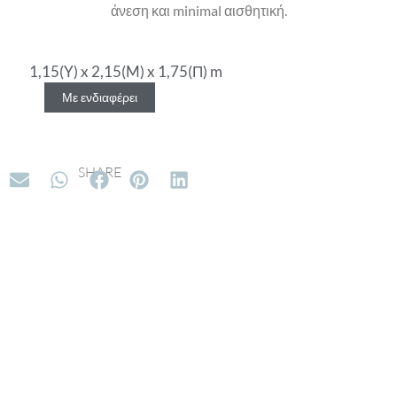
άνεση και minimal αισθητική.
1,15(Y) x 2,15(M) x 1,75(Π) m
Με ενδιαφέρει
SHARE