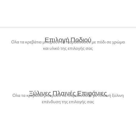
Επιλογή Ποδιού
Ολα τα κρεβάτια μπορούν να παραδοθούν με πόδι σε χρώμα
και υλικό της επιλογής σας
Ξύλινες Πλαινές Επιφάνιες
Ολα τα κρεβάτια μπορούν να παραδοθούν με πλαινή ξύλινη
επένδυση της επιλογής σας