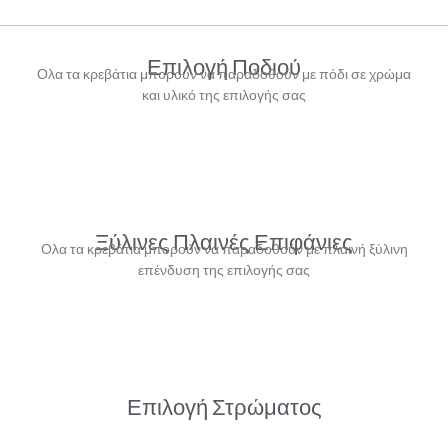
Επιλογή Ποδιού
Ολα τα κρεβάτια μπορούν να παραδοθούν με πόδι σε χρώμα
και υλικό της επιλογής σας
Ξύλινες Πλαινές Επιφάνιες
Ολα τα κρεβάτια μπορούν να παραδοθούν με πλαινή ξύλινη
επένδυση της επιλογής σας
Επιλογή Στρώματος