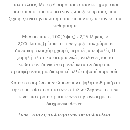
πολυτέλειας. Με σχεδιασμό που αποπνέει ηρεμία και
ισορροπία, προσφέρει έναν χώρο ξεκούρασης που
ξεχωρίζει για την απλότητά του και την αρχιτεκτονική του
καθαρότητα.
Με διαστάσεις 1,00(Ύψος) x 2,25(Μήκος) x
2,00(Πλάτος) μέτρα, το Luna γεμίζει τον χώρο με
δυναμισμό και χάρη, χωρίς περιττές υπερβολές. Η
χαμηλή πλάτη και οι αρμονικές αναλογίες του το
καθιστούν ιδανικό για μοντέρνα υπνοδωμάτια,
προσφέροντας μια διακριτική αλλά στιβαρή παρουσία.
Κατασκευασμένο με γνώμονα την υψηλή αισθητική και
την κορυφαία ποιότητα των επίπλων Zéppos, το Luna
είναι μια πρόταση που ενώνει την άνεση με το
διαχρονικό design.
Luna – όταν η απλότητα γίνεται πολυτέλεια.