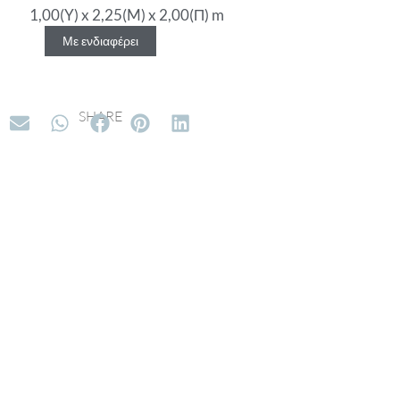
1,00(Y) x 2,25(M) x 2,00(Π) m
Με ενδιαφέρει
SHARE