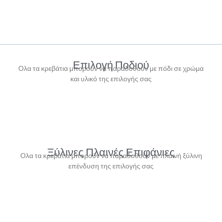
Επιλογή Ποδιού
Ολα τα κρεβάτια μπορούν να παραδοθούν με πόδι σε χρώμα
και υλικό της επιλογής σας
Ξύλινες Πλαινές Επιφάνιες
Ολα τα κρεβάτια μπορούν να παραδοθούν με πλαινή ξύλινη
επένδυση της επιλογής σας