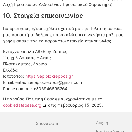
Αρχή Προστασίας Δεδομένων Προσωπικού Χαρακτήρα).
10. Στοιχεία επικοινωνίας
Για ερωτήσεις ή/και σχόλια σχετικά με την Πολιτική cookies
μας και αυτή τη δήλωση, παρακαλώ επικοινωνήστε μαζί μας
χρησιμοποιώντας τα παρακάτω στοιχεία επικοινωνίας:
Εντεχνο Επιπλο ΑΒΕΕ by Ζεππος
11ο χμλ Λάρισας – Αγιάς
Πλατύκαμπος, Λάρισα
Ελλάδα
Ιστότοπος:
https://epiplo-zeppos.gr
Email:
entexnoepiplo.zeppos@
gmail.com
Phone number: +306946695264
Η παρούσα Πολιτική Cookies συγχρονίστηκε με το
cookiedatabase.org
στις Φεβρουάριος 15, 2025.
Showroom
Αρχική
Κρεβατοκάμαρες