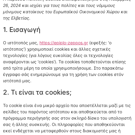
26, 2024 και ισχύει για τους πολίτες και τους νόμιμους
μόνιμους κατοίκους του Ευρωπαϊκού Οικονομικού Χώρου και
της Ελβετίας.
1. Εισαγωγή
Ο ιστότοπός μας,
https://epiplo-zeppos.gr
(εφεξής: 'ο
ιστότοπος') χρησιμοποιεί cookies και άλλες σχετικές
τεχνολογίες (για λόγους ευκολίας όλες οι τεχνολογίες
αναφέρονται ως 'cookies'). Τα cookies τοποθετούνται επίσης
από τρίτα μέρη τα οποία χρησιμοποιήσουμε. Στο παρακάτω
έγγραφο σάς ενημερώνουμε για τη χρήση των cookies στόν
ιστότοπό μας.
2. Τι είναι τα cookies;
Το cookie είναι ένα μικρό αρχείο που αποστέλλεται μαζί με τις
σελίδες του παρόντος ιστότοπου και αποθηκεύεται από το
πρόγραμμα περιήγησής σας στον σκληρό δίσκο του υπολογιστή
σας ή άλλης συσκευής. Οι πληροφορίες που αποθηκεύονται
εκεί ενδέχεται να μεταφερθούν στους διακομιστές μας ή