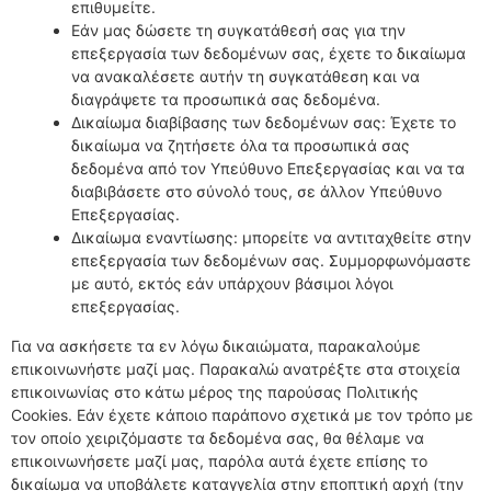
επιθυμείτε.
Εάν μας δώσετε τη συγκατάθεσή σας για την
επεξεργασία των δεδομένων σας, έχετε το δικαίωμα
να ανακαλέσετε αυτήν τη συγκατάθεση και να
διαγράψετε τα προσωπικά σας δεδομένα.
Δικαίωμα διαβίβασης των δεδομένων σας: Έχετε το
δικαίωμα να ζητήσετε όλα τα προσωπικά σας
δεδομένα από τον Υπεύθυνο Επεξεργασίας και να τα
διαβιβάσετε στο σύνολό τους, σε άλλον Υπεύθυνο
Επεξεργασίας.
Δικαίωμα εναντίωσης: μπορείτε να αντιταχθείτε στην
επεξεργασία των δεδομένων σας. Συμμορφωνόμαστε
με αυτό, εκτός εάν υπάρχουν βάσιμοι λόγοι
επεξεργασίας.
Για να ασκήσετε τα εν λόγω δικαιώματα, παρακαλούμε
επικοινωνήστε μαζί μας. Παρακαλώ ανατρέξτε στα στοιχεία
επικοινωνίας στο κάτω μέρος της παρούσας Πολιτικής
Cookies. Εάν έχετε κάποιο παράπονο σχετικά με τον τρόπο με
τον οποίο χειριζόμαστε τα δεδομένα σας, θα θέλαμε να
επικοινωνήσετε μαζί μας, παρόλα αυτά έχετε επίσης το
δικαίωμα να υποβάλετε καταγγελία στην εποπτική αρχή (την